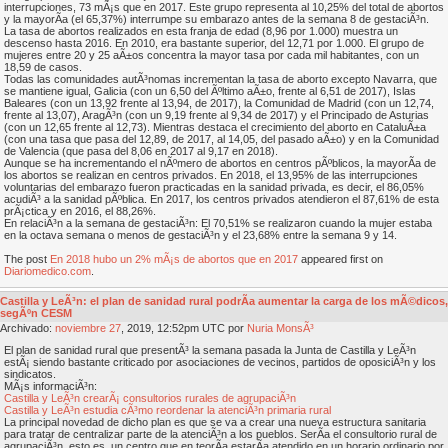
interrupciones, 73 mÃ¡s que en 2017. Este grupo representa al 10,25% del total de abortos
y la mayorÃ­a (el 65,37%) interrumpe su embarazo antes de la semana 8 de gestaciÃ³n.
La tasa de abortos realizados en esta franja de edad (8,96 por 1.000) muestra un
descenso hasta 2016. En 2010, era bastante superior, del 12,71 por 1.000. El grupo de
mujeres entre 20 y 25 aÃ±os concentra la mayor tasa por cada mil habitantes, con un
18,59 de casos.
Todas las comunidades autÃ³nomas incrementan la tasa de aborto excepto Navarra, que
se mantiene igual, Galicia (con un 6,50 del Ãºltimo aÃ±o, frente al 6,51 de 2017), Islas
Baleares (con un 13,92 frente al 13,94, de 2017), la Comunidad de Madrid (con un 12,74,
frente al 13,07), AragÃ³n (con un 9,19 frente al 9,34 de 2017) y el Principado de Asturias
(con un 12,65 frente al 12,73). Mientras destaca el crecimiento del aborto en CataluÃ±a
(con una tasa que pasa del 12,89, de 2017, al 14,05, del pasado aÃ±o) y en la Comunidad
de Valencia (que pasa del 8,06 en 2017 al 9,17 en 2018).
Aunque se ha incrementando el nÃºmero de abortos en centros pÃºblicos, la mayorÃ­a de
los abortos se realizan en centros privados. En 2018, el 13,95% de las interrupciones
voluntarias del embarazo fueron practicadas en la sanidad privada, es decir, el 86,05%
acudiÃ³ a la sanidad pÃºblica. En 2017, los centros privados atendieron el 87,61% de esta
prÃ¡ctica y en 2016, el 88,26%.
En relaciÃ³n a la semana de gestaciÃ³n: El 70,51% se realizaron cuando la mujer estaba
en la octava semana o menos de gestaciÃ³n y el 23,68% entre la semana 9 y 14.
The post
En 2018 hubo un 2% mÃ¡s de abortos que en 2017
appeared first on
Diariomedico.com
.
Castilla y LeÃ³n: el plan de sanidad rural podrÃ­a aumentar la carga de los mÃ©dicos,
segÃºn CESM
Archivado:
noviembre
27
, 2019, 12:52pm UTC por
Nuria MonsÃ³
El plan de sanidad rural que presentÃ³ la semana pasada la Junta de Castilla y LeÃ³n
estÃ¡ siendo bastante criticado por asociaciones de vecinos, partidos de oposiciÃ³n y los
sindicatos.
MÃ¡s informaciÃ³n:
Castilla y LeÃ³n crearÃ¡ consultorios rurales de agrupaciÃ³n
Castilla y LeÃ³n estudia cÃ³mo reordenar la atenciÃ³n primaria rural
La principal novedad de dicho plan es que se va a crear una nueva estructura sanitaria
para tratar de centralizar parte de la atenciÃ³n a los pueblos. SerÃ­a el consultorio rural de
agrupaciÃ³n, esto es, un centro que en teorÃ­a estarÃ­a atendido en un horario ordinario por