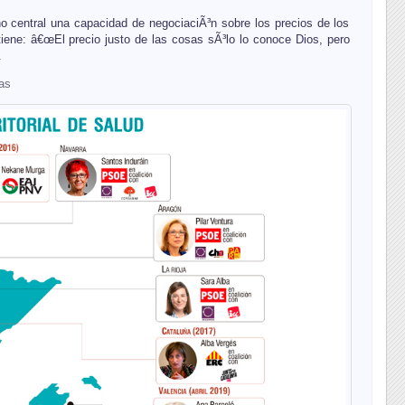
o central una capacidad de negociaciÃ³n sobre los precios de los
ene: â€œEl precio justo de las cosas sÃ³lo lo conoce Dios, pero
.
as