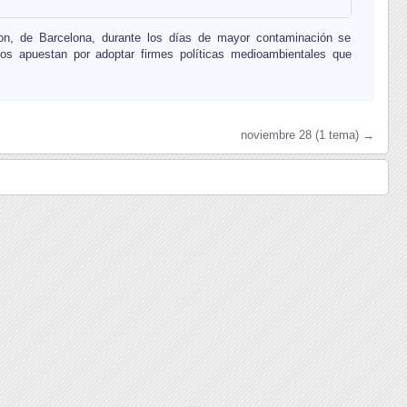
ron, de Barcelona, durante los días de mayor contaminación se
rtos apuestan por adoptar firmes políticas medioambientales que
noviembre 28 (1 tema) →