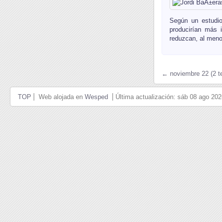
Según un estudio
producirían más i
reduzcan, al meno
← noviembre 22 (2 t
TOP
Web alojada en
Wesped
Última actualización: sáb 08 ago 20