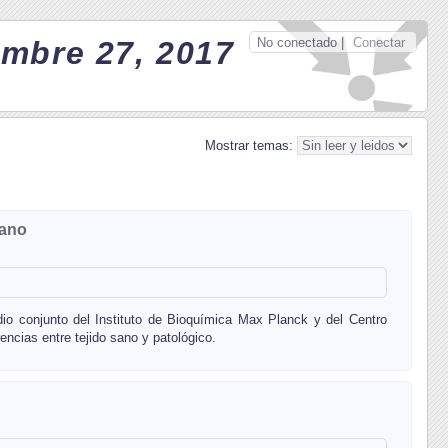
No conectado |
Conectar
embre 27, 2017
Mostrar temas:
sano
tudio conjunto del Instituto de Bioquímica Max Planck y del Centro
encias entre tejido sano y patológico.