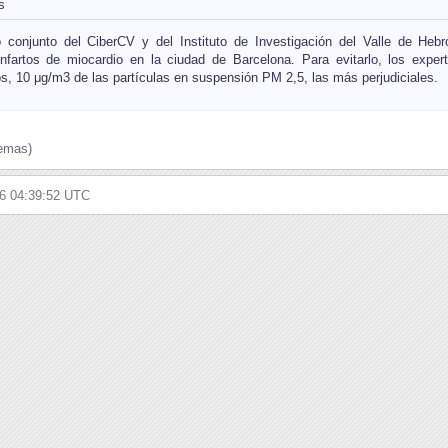
 conjunto del CiberCV y del Instituto de Investigación del Valle de Heb
nfartos de miocardio en la ciudad de Barcelona. Para evitarlo, los expe
s, 10 μg/m3 de las partículas en suspensión PM 2,5, las más perjudiciales.
emas)
26 04:39:52 UTC