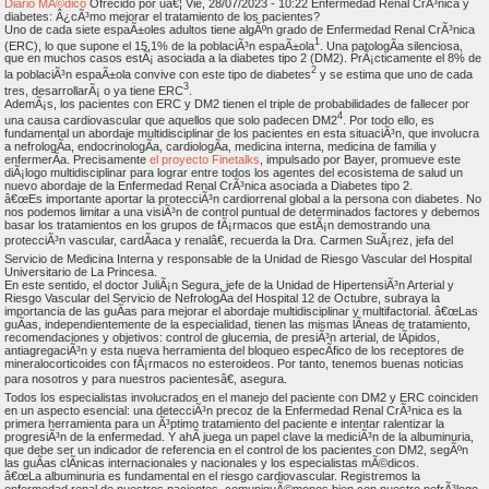
Diario MÃ©dico
Ofrecido por uâ€¦ Vie, 28/07/2023 - 10:22 Enfermedad Renal CrÃ³nica y
diabetes: Â¿cÃ³mo mejorar el tratamiento de los pacientes?
Uno de cada siete espaÃ±oles adultos tiene algÃºn grado de Enfermedad Renal CrÃ³nica
1
(ERC), lo que supone el 15,1% de la poblaciÃ³n espaÃ±ola
. Una patologÃ­a silenciosa,
que en muchos casos estÃ¡ asociada a la diabetes tipo 2 (DM2). PrÃ¡cticamente el 8% de
2
la poblaciÃ³n espaÃ±ola convive con este tipo de diabetes
y se estima que uno de cada
3
tres, desarrollarÃ¡ o ya tiene ERC
.
AdemÃ¡s, los pacientes con ERC y DM2 tienen el triple de probabilidades de fallecer por
4
una causa cardiovascular que aquellos que solo padecen DM2
. Por todo ello, es
fundamental un abordaje multidisciplinar de los pacientes en esta situaciÃ³n, que involucra
a nefrologÃ­a, endocrinologÃ­a, cardiologÃ­a, medicina interna, medicina de familia y
enfermerÃ­a. Precisamente
el proyecto Finetalks
, impulsado por Bayer, promueve este
diÃ¡logo multidisciplinar para lograr entre todos los agentes del ecosistema de salud un
nuevo abordaje de la Enfermedad Renal CrÃ³nica asociada a Diabetes tipo 2.
â€œEs importante aportar la protecciÃ³n cardiorrenal global a la persona con diabetes. No
nos podemos limitar a una visiÃ³n de control puntual de determinados factores y debemos
basar los tratamientos en los grupos de fÃ¡rmacos que estÃ¡n demostrando una
protecciÃ³n vascular, cardÃ­aca y renalâ€, recuerda la Dra. Carmen SuÃ¡rez, jefa del
Servicio de Medicina Interna y responsable de la Unidad de Riesgo Vascular del Hospital
Universitario de La Princesa.
En este sentido, el doctor JuliÃ¡n Segura, jefe de la Unidad de HipertensiÃ³n Arterial y
Riesgo Vascular del Servicio de NefrologÃ­a del Hospital 12 de Octubre, subraya la
importancia de las guÃ­as para mejorar el abordaje multidisciplinar y multifactorial. â€œLas
guÃ­as, independientemente de la especialidad, tienen las mismas lÃ­neas de tratamiento,
recomendaciones y objetivos: control de glucemia, de presiÃ³n arterial, de lÃ­pidos,
antiagregaciÃ³n y esta nueva herramienta del bloqueo especÃ­fico de los receptores de
mineralocorticoides con fÃ¡rmacos no esteroideos. Por tanto, tenemos buenas noticias
para nosotros y para nuestros pacientesâ€, asegura.
Todos los especialistas involucrados en el manejo del paciente con DM2 y ERC coinciden
en un aspecto esencial: una detecciÃ³n precoz de la Enfermedad Renal CrÃ³nica es la
primera herramienta para un Ã³ptimo tratamiento del paciente e intentar ralentizar la
progresiÃ³n de la enfermedad. Y ahÃ­ juega un papel clave la mediciÃ³n de la albuminuria,
que debe ser un indicador de referencia en el control de los pacientes con DM2, segÃºn
las guÃ­as clÃ­nicas internacionales y nacionales y los especialistas mÃ©dicos.
â€œLa albuminuria es fundamental en el riesgo cardiovascular. Registremos la
enfermedad renal de nuestros pacientes, comuniquÃ©monos bien con nuestro nefrÃ³logo