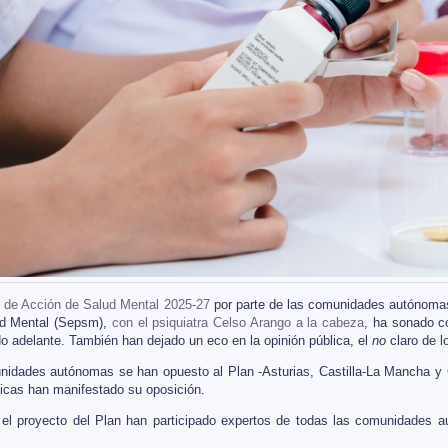
 de Acción de Salud Mental 2025-27
por parte de las comunidades autónomas
ud Mental (Sepsm),
con el psiquiatra Celso Arango a la cabeza
, ha sonado co
do adelante. También han dejado un eco en la opinión pública, el
no
claro de l
idades autónomas se han opuesto al Plan -Asturias, Castilla-La Mancha y Cata
ficas han manifestado su oposición.
 el proyecto del Plan han participado expertos de todas las comunidades 