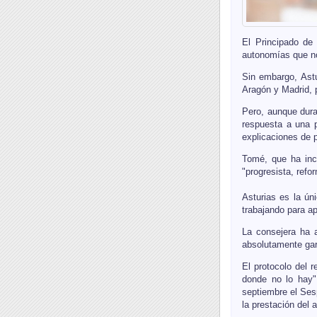
El Principado de
autonomías que no 
Sin embargo, Astu
Aragón y Madrid, 
Pero, aunque dura
respuesta a una 
explicaciones de 
Tomé, que ha inc
"progresista, refo
Asturias es la ún
trabajando para ap
La consejera ha a
absolutamente gar
El protocolo del r
donde no lo hay"
septiembre el Ses
la prestación del 