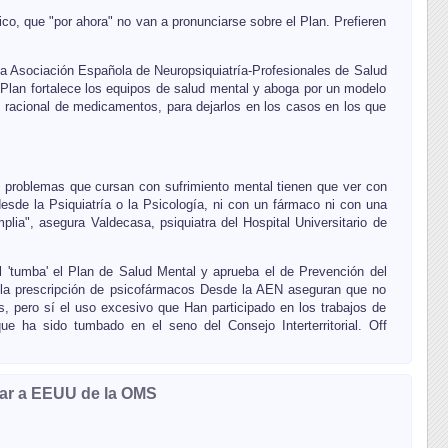
o, que "por ahora" no van a pronunciarse sobre el Plan. Prefieren
La Asociación Española de Neuropsiquiatría-Profesionales de Salud
Plan fortalece los equipos de salud mental y aboga por un modelo
s racional de medicamentos, para dejarlos en los casos en los que
 problemas que cursan con sufrimiento mental tienen que ver con
esde la Psiquiatría o la Psicología, ni con un fármaco ni con una
lia", asegura Valdecasa, psiquiatra del Hospital Universitario de
al 'tumba' el Plan de Salud Mental y aprueba el de Prevención del
r la prescripción de psicofármacos Desde la AEN aseguran que no
, pero sí el uso excesivo que Han participado en los trabajos de
 ha sido tumbado en el seno del Consejo Interterritorial. Off
rar a EEUU de la OMS