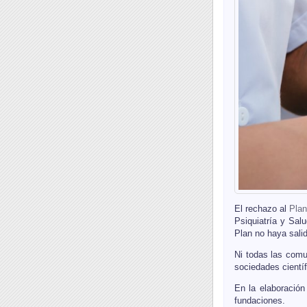
El rechazo al
Plan
Psiquiatría y Sal
Plan no haya sali
Ni todas las comun
sociedades cientí
En la elaboración
fundaciones.