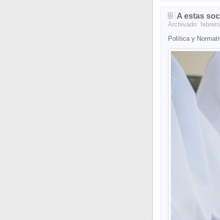
A estas soc
Archivado:
febrero
Política y Normat