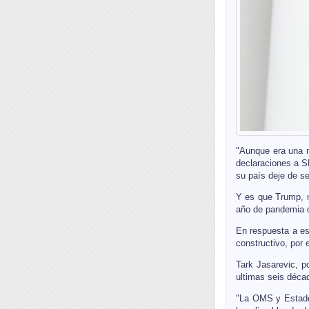
"Aunque era una n
declaraciones a S
su país deje de s
Y es que Trump, m
año de pandemia d
En respuesta a es
constructivo, por 
Tark Jasarevic, p
ultimas seis déca
"La OMS y Estados