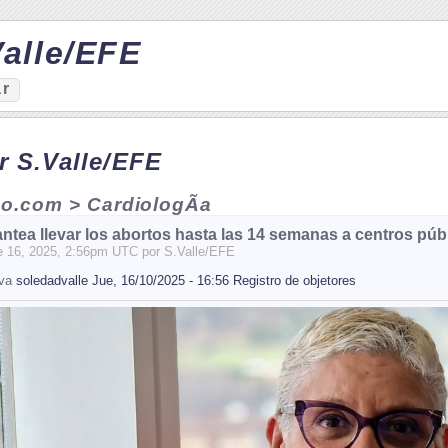
alle/EFE
ar
 S.Valle/EFE
o.com > CardiologÃ­a
antea llevar los abortos hasta las 14 semanas a centros púb
e
16
, 2025, 2:56pm UTC por
S.Valle/EFE
iva
soledadvalle Jue, 16/10/2025 - 16:56 Registro de objetores