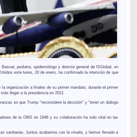
Bassat, pediatra, epidemiólogo y director general de ISGlobal, en
idos este lunes, 20 de enero, ha confirmado la intención de que
la organización a finales de su primer mandato, durante el primer
más llegar a la presidencia en 2021.
anzas en que Trump "reconsidere la decisión" y "tener un diálogo
adores de la OMS en 1948 y su colaboración ha sido vital en las
s sanitarias. Juntos acabamos con la viruela, y hemos llevado a