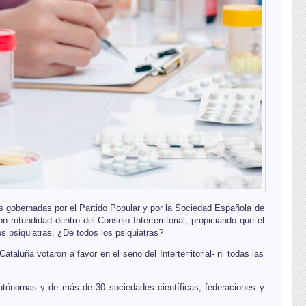
 gobernadas por el Partido Popular y por la Sociedad Española de
n rotundidad dentro del Consejo Interterritorial, propiciando que el
os psiquiatras. ¿De todos los psiquiatras?
luña votaron a favor en el seno del Interterritorial- ni todas las
autónomas y de más de 30 sociedades científicas, federaciones y