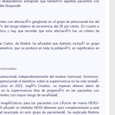
que â€œpodemos extrapolar que tambiÃ©n aquellas pacientes con
ble bloqueoâ€.
ntes con afectaciÃ³n ganglionar en el grupo de pertuzumab fue del
n del riesgo relativo de recurrencia del 28 por ciento. En cuanto a
stica y hay que recordar que esta afectaciÃ³n fue un criterio de
an Carlos, de Madrid, ha aÃ±adido que
Aphinity
incluyÃ³ un grupo
eficio, que se produce en toda la poblaciÃ³n, es significativo en
 hormonales
 pertuzumab independientemente del estatus hormonal. Asimismo,
pertuzumab el beneficio sobre la supervivencia no ha sido estadÃ­
Ã¡lisis en 2022, segÃºn Ciruelos, se esperan obtener datos de
 en la supervivencia libre de progresiÃ³n en las pacientes con
ientes con mayor riesgo de recaÃ­daâ€.
dos terapÃ©uticos para los pacientes con cÃ¡ncer de mama HER2+
Al aÃ±adir un inhibidor HER2 diferente pero complementario a este
d avanzada en este grupo de pacientesâ€, ha explicado Martine