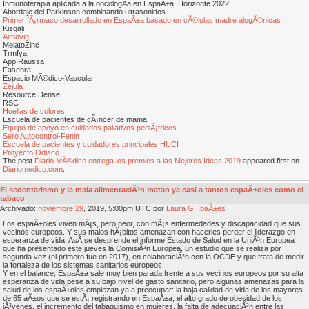
Inmunoterapia aplicada a la oncologÃ­a en EspaÃ±a: Horizonte 2022
Abordaje del Parkinson combinando ultrasonidos
Primer fÃ¡rmaco desarrollado en EspaÃ±a basado en cÃ©lulas madre alogÃ©nicas
Kisqali
Aimovig
MelatoZinc
Trmfya
App Raussa
Fasenra
Espacio MÃ©dico-Vascular
Zejula
Resource Dense
RSC
Huellas de colores
Escuela de pacientes de cÃ¡ncer de mama
Equipo de apoyo en cuidados paliativos pediÃ¡tricos
Sello Autocontrol-Fenin
Escuela de pacientes y cuidadores principales HUCI
Proyecto Odisco
The post
Diario MÃ©dico entrega los premios a las Mejores Ideas 2019
appeared first on
Diariomedico.com
.
El sedentarismo y la mala alimentaciÃ³n matan ya casi a tantos espaÃ±oles como el
tabaco
Archivado:
noviembre
29
, 2019, 5:00pm UTC por
Laura G. IbaÃ±es
Los espaÃ±oles viven mÃ¡s, pero peor, con mÃ¡s enfermedades y discapacidad que sus
vecinos europeos. Y sus malos hÃ¡bitos amenazan con hacerles perder el liderazgo en
esperanza de vida. AsÃ­ se desprende el informe Estado de Salud en la UniÃ³n Europea
que ha presentado este jueves la ComisiÃ³n Europea, un estudio que se realiza por
segunda vez (el primero fue en 2017), en colaboraciÃ³n con la OCDE y que trata de medir
la fortaleza de los sistemas sanitarios europeos.
Y en el balance, EspaÃ±a sale muy bien parada frente a sus vecinos europeos por su alta
esperanza de vida pese a su bajo nivel de gasto sanitario, pero algunas amenazas para la
salud de los espaÃ±oles empiezan ya a preocupar: la baja calidad de vida de los mayores
de 65 aÃ±os que se estÃ¡ registrando en EspaÃ±a, el alto grado de obesidad de los
jÃ³venes, el incremento del tabaquismo en mujeres, la falta de adecuaciÃ³n entre las