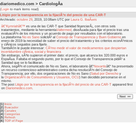
diariomedico.com > CardiologÃ­a
(
Login
to mark items read)
Litigio por la transparencia en la fijaciÃ³n del precio de una CAR-T
Archivado:
octubre
29
, 2019, 10:08am UTC por
Laura G. IbaÃ±es
â€˜Kymriahâ€™
es una de las CAR-T que Sanidad financiarÃ¡, con otros seis
tratamientos, mediante la herramienta
Valtermed
, diseÃ±ada para fijar el precio tras una
evaluaciÃ³n de los mismos y un acuerdo de pago por resultados con el laboratorio.
La plataforma
No es Sano
solicitÃ³ al
Consejo de Transparencia y Buen Gobierno
en
enero de 2019 la necesidad de saber el precio del tratamiento y los criterios econÃ³micos
y clÃ­nicos seguidos para fijarlo.
TambiÃ©n le puede interesar:
CÃ³mo medir el valor de medicamentos que despiertan
incertidumbre clÃ­nica, social y financiera
Sin embargo, sÃ³lo supieron el primer dato: el precio, que alcanza los 320.000 euros e
EspaÃ±a. Faltaba el segundo punto, por lo que el Consejo de Transparencia pidiÃ³ a
Sanidad que se lo facilitaran.
Ahora, segÃºn el comunicado de No es Sano, el laboratorio â€“
Novartis
â€“ ha presentado
un recurso contencioso-administrativo contra dicha resoluciÃ³n del Consejo de
Transparencia; por ello, dos organizaciones de No es Sano (
Salud por Derecho
y
la
OrganizaciÃ³n de Consumidores y Usuarios, OCU
) han decidido personarse en el
mismo.
The post
Litigio por la transparencia en la fijaciÃ³n del precio de una CAR-T
appeared first
on
Diariomedico.com
.
[1]
I
nicio
[2]
Bu
s
cador
[3]
Canales
[4]
Categorías
[5]
Refresh
[6]
TOP of Page