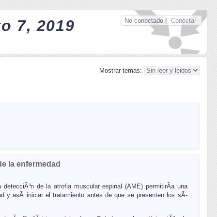
No conectado |
Conectar
o 7, 2019
Mostrar temas:
 de la enfermedad
 detecciÃ³n de la atrofia muscular espinal (AME) permitirÃ­a una
d y asÃ­ iniciar el tratamiento antes de que se presenten los sÃ­