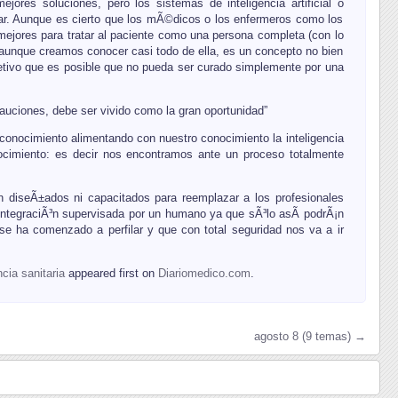
ejores soluciones, pero los sistemas de inteligencia artificial o
rar. Aunque es cierto que los mÃ©dicos o los enfermeros como los
ejores para tratar al paciente como una persona completa (con lo
, aunque creamos conocer casi todo de ella, es un concepto no bien
tivo que es posible que no pueda ser curado simplemente por una
auciones, debe ser vivido como la gran oportunidad”
conocimiento alimentando con nuestro conocimiento la inteligencia
onocimiento: es decir nos encontramos ante un proceso totalmente
¡n diseÃ±ados ni capacitados para reemplazar a los profesionales
a integraciÃ³n supervisada por un humano ya que sÃ³lo asÃ­ podrÃ¡n
 se ha comenzado a perfilar y que con total seguridad nos va a ir
ncia sanitaria
appeared first on
Diariomedico.com
.
agosto 8 (9 temas) →